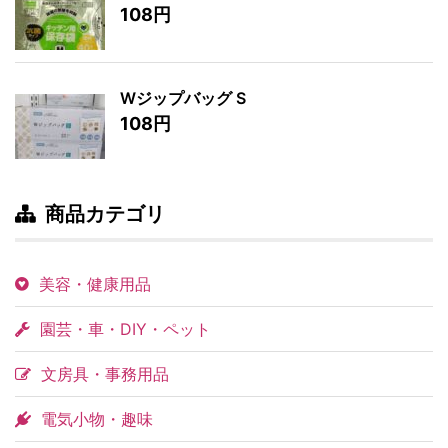
108円
Wジップバッグ S
108円
商品カテゴリ
美容・健康用品
園芸・車・DIY・ペット
文房具・事務用品
電気小物・趣味