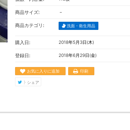
商品サイズ:
－
商品カテゴリ:
洗面・衛生用品
購入日:
2018年5月3日(木)
登録日:
2018年6月29日(金)
お気に入りに追加
印刷
シェア