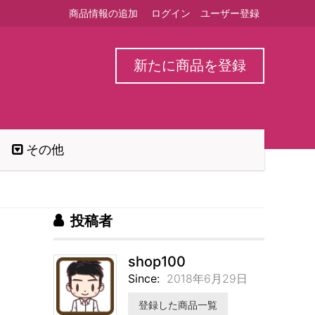
商品情報の追加
ログイン
ユーザー登録
新たに商品を登録
その他
投稿者
shop100
Since:
2018年6月29日
登録した商品一覧