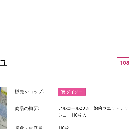
ュ
10
販売ショップ:
ダイソー
商品の概要:
アルコール20％ 除菌ウエットテッ
シュ 110枚入
個数・内容量:
110枚