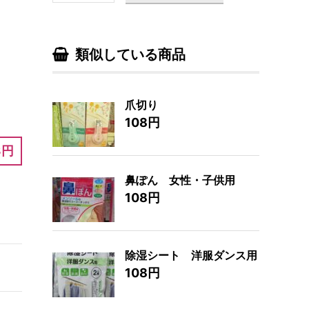
類似している商品
爪切り
108円
8円
鼻ぽん 女性・子供用
108円
除湿シート 洋服ダンス用
108円