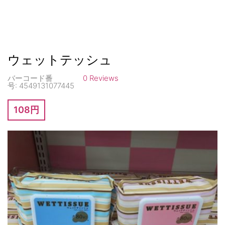
ウェットテッシュ
バーコード番
0 Reviews
号:
4549131077445
108円