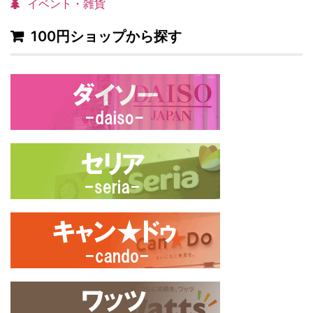
イベント・雑貨
100円ショップから探す