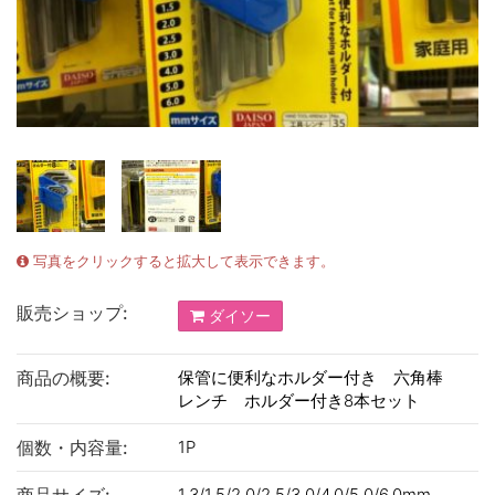
写真をクリックすると拡大して表示できます。
販売ショップ:
ダイソー
商品の概要:
保管に便利なホルダー付き 六角棒
レンチ ホルダー付き8本セット
個数・内容量:
1P
1.3/1.5/2.0/2.5/3.0/4.0/5.0/6.0mm