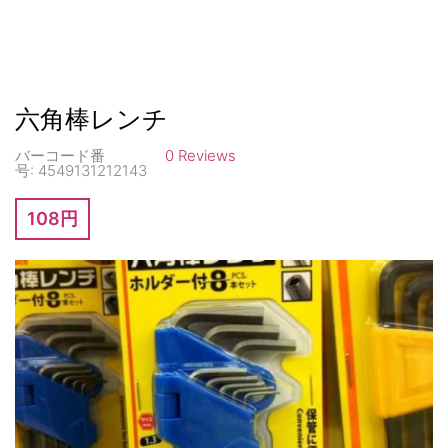
六角棒レンチ
バーコード番
0 Reviews
号:
4549131212143
108円