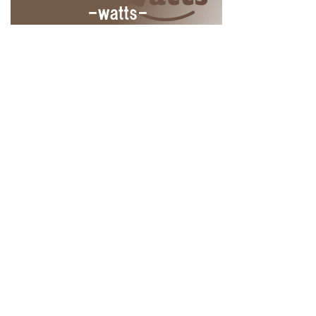
Home
商品情報の追加
ログイン
ユーザー登録
© 2018
100KING ヒャッキング