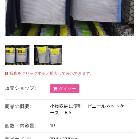
写真をクリックすると拡大して表示できます。
販売ショップ:
ダイソー
商品の概要:
小物収納に便利 ビニールネットケ
ース Ｂ5
個数・内容量:
1P
19.5×27.5cm