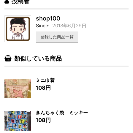
投稿者
shop100
Since:
2018年6月29日
登録した商品一覧
類似している商品
ミニ巾着
108円
きんちゃく袋 ミッキー
108円