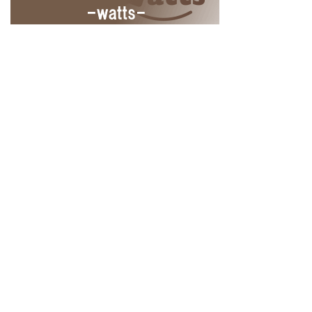
Home
商品情報の追加
ログイン
ユーザー登録
© 2018
100KING ヒャッキング