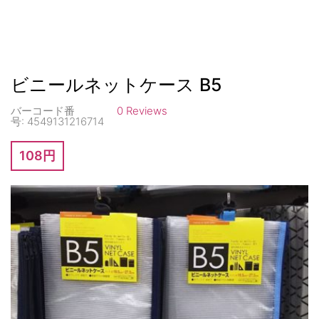
ビニールネットケース B5
バーコード番
0 Reviews
号:
4549131216714
108円