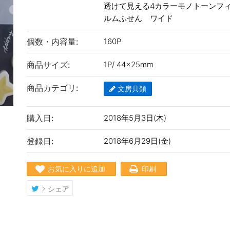
透けて見える4カラーモノトーンフ
ルムふせん ワイド
個数・内容量:
160P
商品サイズ:
1P/ 44×25mm
商品カテゴリ:
文房具類
購入日:
2018年5月3日(木)
登録日:
2018年6月29日(金)
お気に入りに追加
印刷
シェア