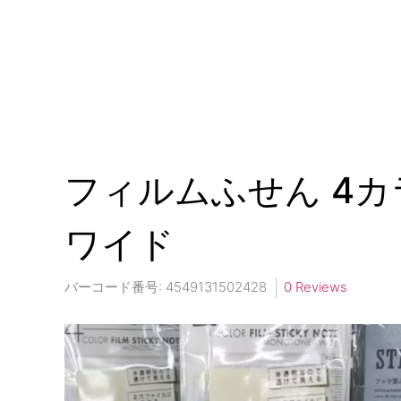
フィルムふせん 4
ワイド
バーコード番号:
4549131502428
0 Reviews