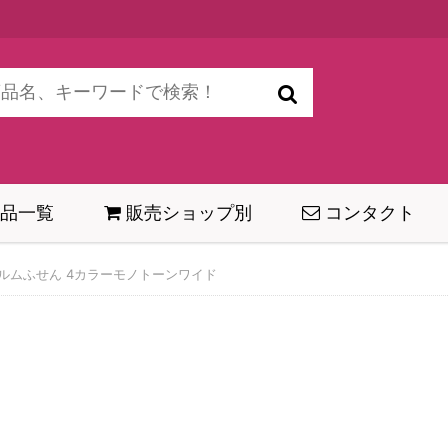
品一覧
販売ショップ別
コンタクト
ルムふせん 4カラーモノトーンワイド