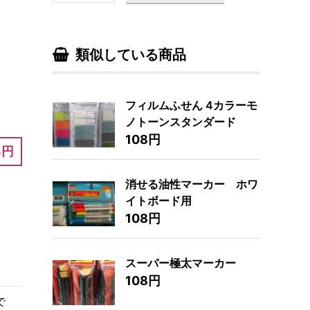
類似している商品
フィルムふせん 4カラーモ
ノトーンスタンダード
108円
8円
消せる油性マーカー ホワ
イトボード用
108円
スーパー極太マーカー
108円
で