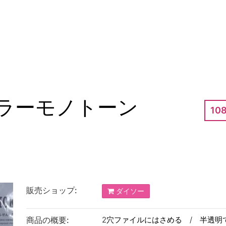
カラーモノトーン
10
販売ショップ:
ダイソー
商品の概要:
2穴ファイルにはさめる / 半透明