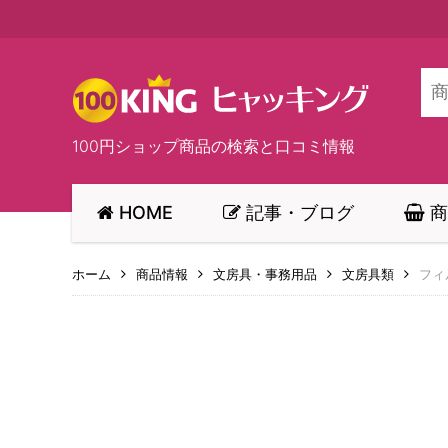
100円ショップ商品の検索と口コミ情報
HOME
記事・ブログ
商
ホーム
商品情報
文房具・事務用品
文房具類
フィ