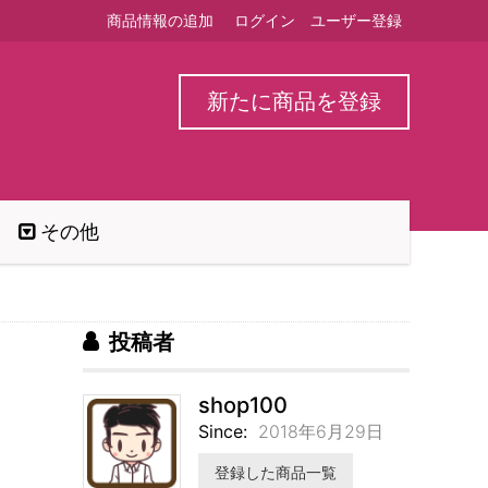
商品情報の追加
ログイン
ユーザー登録
新たに商品を登録
その他
投稿者
shop100
Since:
2018年6月29日
登録した商品一覧