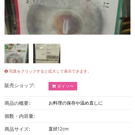
写真をクリックすると拡大して表示できます。
販売ショップ:
ダイソー
商品の概要:
お料理の保存や温め直しに
個数・内容量:
商品サイズ:
直径12cm