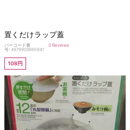
置くだけラップ蓋
バーコード番
0 Reviews
号:
4979909865941
108円