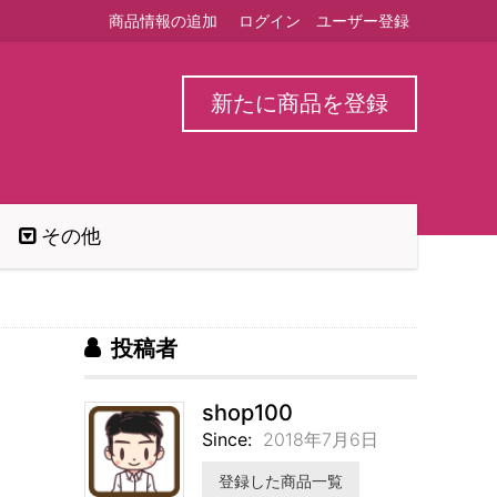
商品情報の追加
ログイン
ユーザー登録
新たに商品を登録
その他
投稿者
shop100
Since:
2018年7月6日
登録した商品一覧