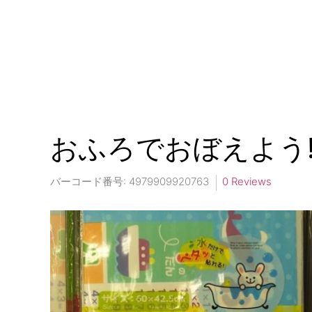
おふろでおぼえよう
バーコード番号:
4979909920763
0 Reviews