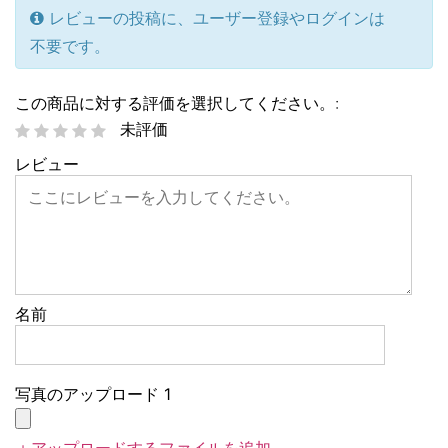
レビューの投稿に、ユーザー登録やログインは
不要です。
この商品に対する評価を選択してください。:
未評価
レビュー
名前
写真のアップロード 1
＋アップロードするファイルを追加