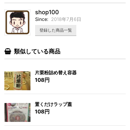
shop100
Since:
2018年7月6日
登録した商品一覧
類似している商品
片栗粉詰め替え容器
108円
置くだけラップ蓋
108円