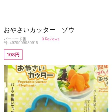
おやさいカッター ゾウ
バーコード番
0 Reviews
号:
4979909930915
108円