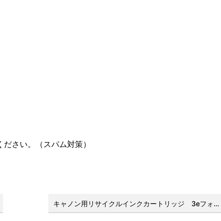
ください。（スパム対策）
キャノン用リサイクルインクカートリッジ 3eフォトブラック