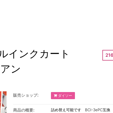
ルインクカート
21
シアン
販売ショップ:
ダイソー
商品の概要:
詰め替え可能です BCI-3ePC互換