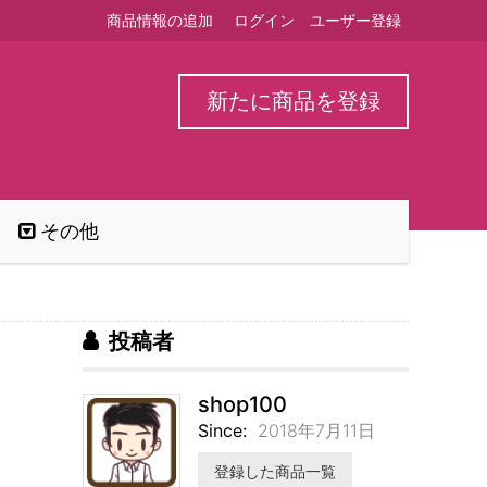
商品情報の追加
ログイン
ユーザー登録
新たに商品を登録
その他
投稿者
shop100
Since:
2018年7月11日
登録した商品一覧