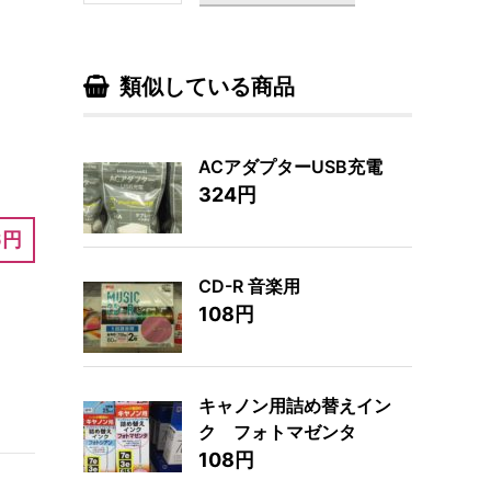
類似している商品
ACアダプターUSB充電
324円
6円
CD-R 音楽用
108円
キャノン用詰め替えイン
ク フォトマゼンタ
108円