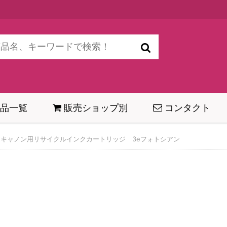
品一覧
販売ショップ別
コンタクト
キャノン用リサイクルインクカートリッジ 3eフォトシアン