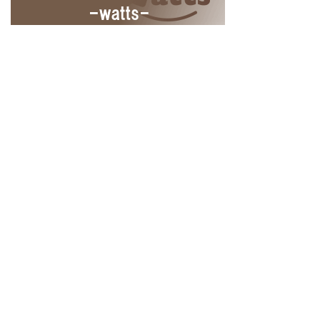
Home
商品情報の追加
ログイン
ユーザー登録
© 2018
100KING ヒャッキング