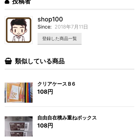
投稿者
shop100
Since:
2018年7月11日
登録した商品一覧
類似している商品
クリアケースＢ6
108円
自由自在積み重ねボックス
108円