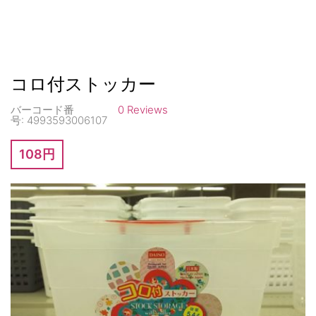
コロ付ストッカー
バーコード番
0 Reviews
号:
4993593006107
108円