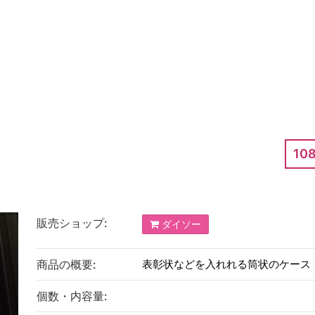
10
販売ショップ:
ダイソー
商品の概要:
表彰状などを入れれる筒状のケース
個数・内容量: