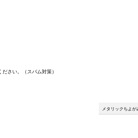
ください。（スパム対策）
メタリックちよが