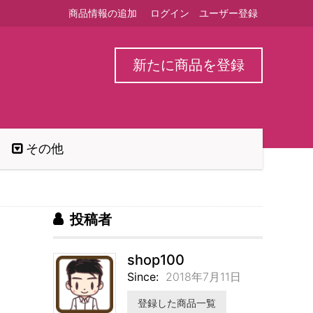
商品情報の追加
ログイン
ユーザー登録
新たに商品を登録
その他
投稿者
shop100
Since:
2018年7月11日
登録した商品一覧