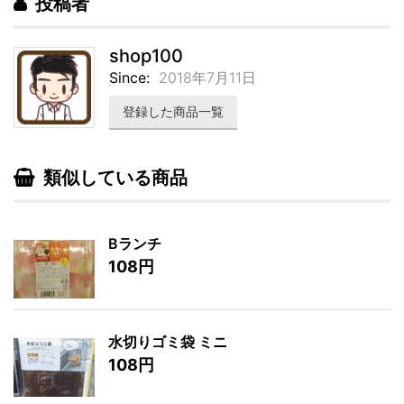
投稿者
shop100
Since:
2018年7月11日
登録した商品一覧
類似している商品
Bランチ
108円
水切りゴミ袋 ミニ
108円