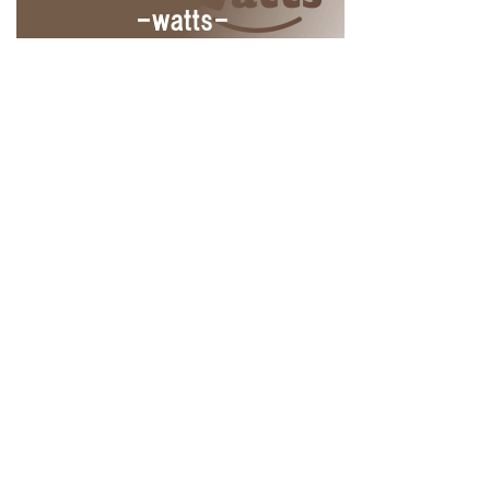
Home
商品情報の追加
ログイン
ユーザー登録
© 2018
100KING ヒャッキング