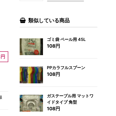
類似している商品
ゴミ袋 ペール用 45L
108円
8円
PPカラフルスプーン
108円
ガステーブル用 マットワ
最
イドタイプ 角型
108円