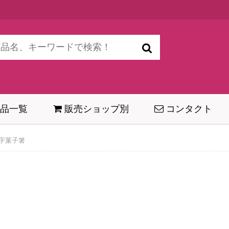
品一覧
販売ショップ別
コンタクト
字菓子箸